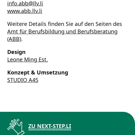
info.abb@llv.li
www.abb.llv.li
Weitere Details finden Sie auf den Seiten des
Amt für Berufsbildung und Berufsberatung
(ABB)
.
Design
Leone Ming Est.
Konzept & Umsetzung
STUDIO A45
ZU NEXT-STEP.LI